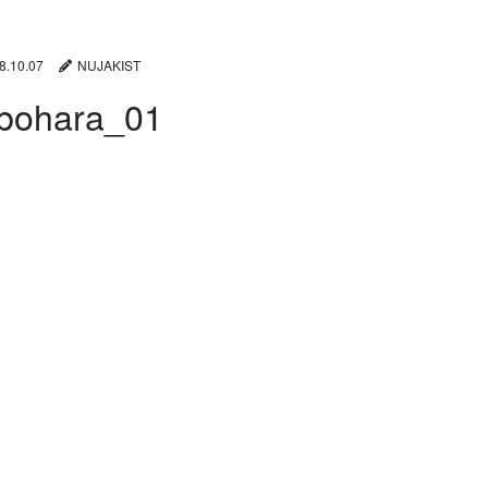
8.10.07
NUJAKIST
bohara_01