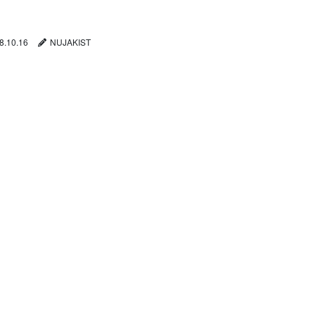
8.10.16
NUJAKIST