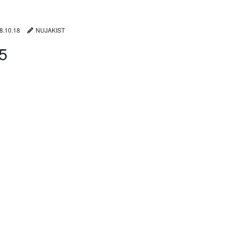
8.10.18
NUJAKIST
5