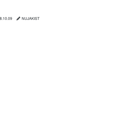
8.10.09
NUJAKIST