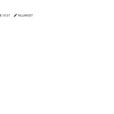
8.10.07
NUJAKIST